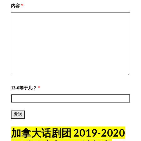
内容
*
13-6等于几？
*
加拿大话剧团 2019-2020