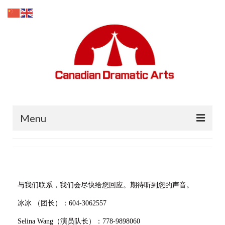
Menu
主页
招生
与我们联系，我们会尽快给您回应。期待听到您的声音。
媒体上的剧团
冰冰 （团长）：604-3062557
关于我们
Selina Wang（演员队长）：778-9898060