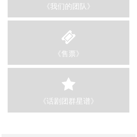
《我们的团队》
《售票》
《话剧团群星谱》