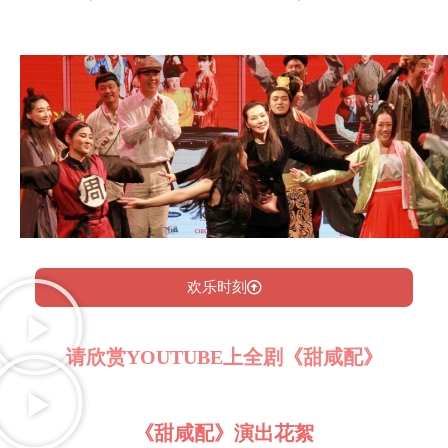
欢乐时刻
请欣赏YOUTUBE上全剧《甜咸配》
《甜咸配》演出花絮