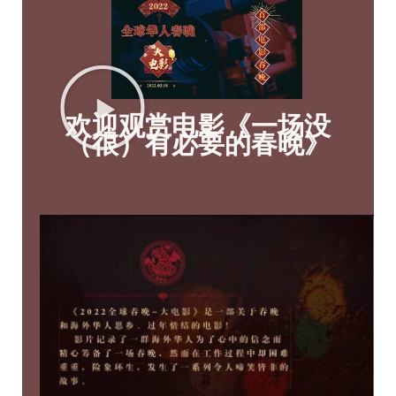
欢迎观赏电影《一场没
（很）有必要的春晚》