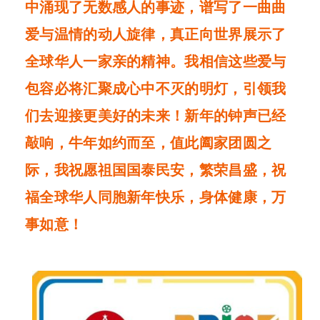
中涌现了无数感人的事迹，谱写了一曲曲
爱与温情的动人旋律，真正向世界展示了
全球华人一家亲的精神。我相信这些爱与
包容必将汇聚成心中不灭的明灯，引领我
们去迎接更美好的未来！新年的钟声已经
敲响，牛年如约而至，值此阖家团圆之
际，我祝愿祖国国泰民安，繁荣昌盛，祝
福全球华人同胞新年快乐，身体健康，万
事如意！