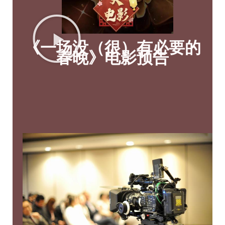
《一场没（很）有必要的
春晚》电影预告