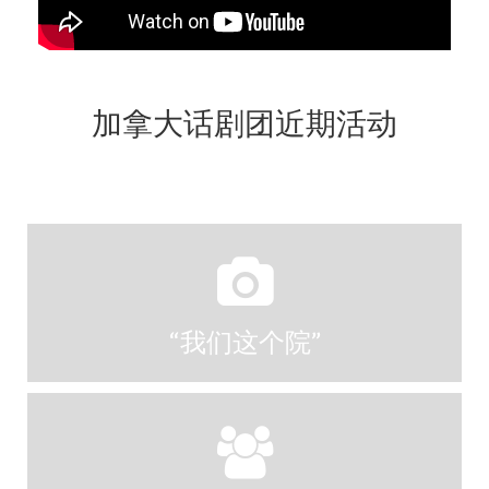
加拿大话剧团近期活动
“我们这个院”